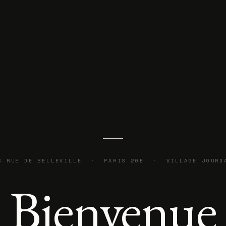
8 RUE DE BELLEVILLE · PARIS 20E · VILLAGE JOURD
Bienvenue