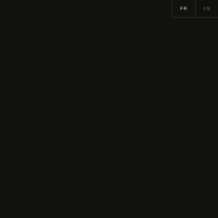
FR
EN