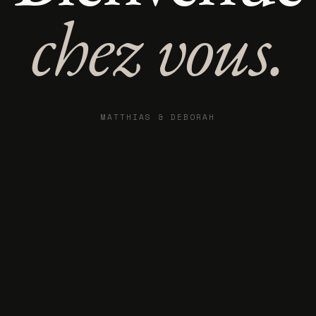
chez vous.
MATTHIAS & DEBORAH